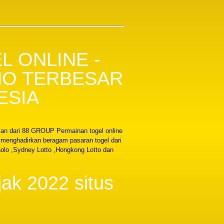
 ONLINE -
INO TERBESAR
ESIA
ian dari 88 GROUP Permainan togel online
 menghadirkan beragam pasaran togel dari
Paolo ,Sydney Lotto ,Hongkong Lotto dan
ak 2022 situs