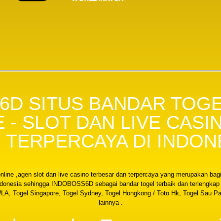
6D SITUS BANDAR TOGEL
 - SLOT DAN LIVE CAS
 TERPERCAYA DI INDON
line ,agen slot dan live casino terbesar dan terpercaya yang merupakan bag
Indonesia sehingga INDOBOSS6D sebagai bandar togel terbaik dan terlengkap
l WLA, Togel Singapore, Togel Sydney, Togel Hongkong / Toto Hk, Togel Sau 
lainnya .