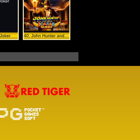
 Joker
40. John Hunter and the Tomb of the Scarab Queen