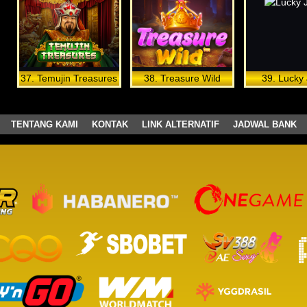
37. Temujin Treasures
38. Treasure Wild
39. Lucky
TENTANG KAMI
KONTAK
LINK ALTERNATIF
JADWAL BANK