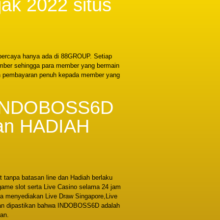
ak 2022 situs
erpercaya hanya ada di 88GROUP. Setiap
mber sehingga para member yang bermain
nan pembayaran penuh kepada member yang
ya INDOBOSS6D
dan HADIAH
tanpa batasan line dan Hadiah berlaku
 game slot serta Live Casino selama 24 jam
ga menyediakan Live Draw Singapore,Live
 dan dipastikan bahwa INDOBOSS6D adalah
an.