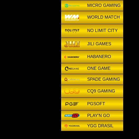
MICRO GAMING
WORLD MATCH
NO LIMIT CITY
JILI GAMES
HABANERO
ONE GAME
SPADE GAMING
CQ9 GAMING
PGSOFT
PLAY'N GO
YGG DRASIL