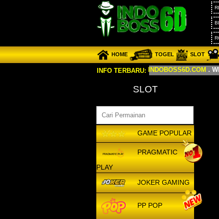
R
B
R
HOME
TOGEL
SLOT
SELAMAT DATANG DI
WWW.INDOBOSS6D.COM
. WEB GAM
INFO TERBARU:
SLOT
GAME POPULAR
PRAGMATIC
PLAY
JOKER GAMING
PP POP